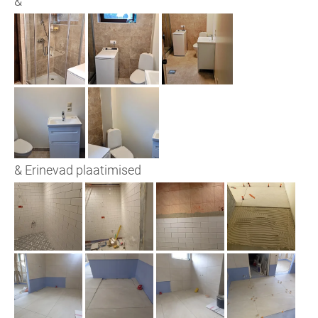
&
& Erinevad plaatimised